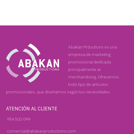
Abakan Prductions es una
empresa de marketing
promocional dedicada
principalmente al
merchandising. Ofrecemos
todo tipo de artículos
promocionales, que diseñamos según tus necesidades.
ATENCIÓN AL CLIENTE
954 502 099
comercial@abakanproductions.com