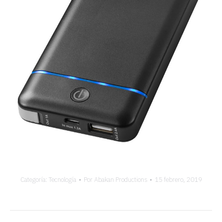
Categoría:
Tecnología
Por
Abakan Productions
15 febrero, 2019
Navegación