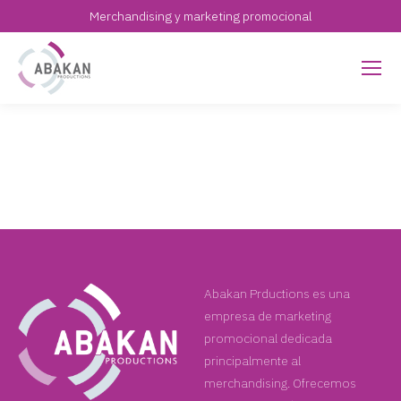
Merchandising y marketing promocional
Abakan Prductions es una
empresa de marketing
promocional dedicada
principalmente al
merchandising. Ofrecemos