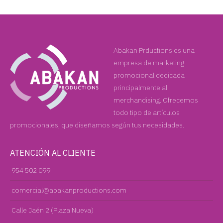
Abakan Prductions es una
empresa de marketing
promocional dedicada
principalmente al
merchandising. Ofrecemos
todo tipo de artículos
promocionales, que diseñamos según tus necesidades.
ATENCIÓN AL CLIENTE
954 502 099
comercial@abakanproductions.com
Calle Jaén 2 (Plaza Nueva)