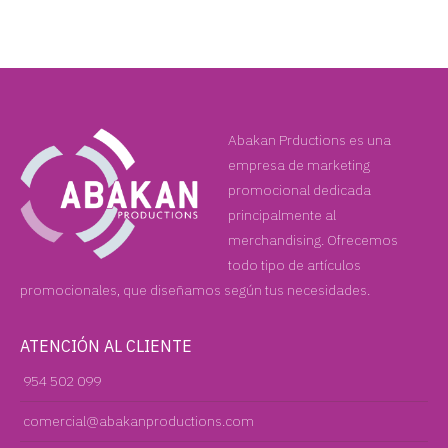
Abakan Prductions es una
empresa de marketing
promocional dedicada
principalmente al
merchandising. Ofrecemos
todo tipo de artículos
promocionales, que diseñamos según tus necesidades.
ATENCIÓN AL CLIENTE
954 502 099
comercial@abakanproductions.com