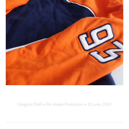
Categoría:
Textil
Por
Abakan Productions
15 junio, 2019
Navegación