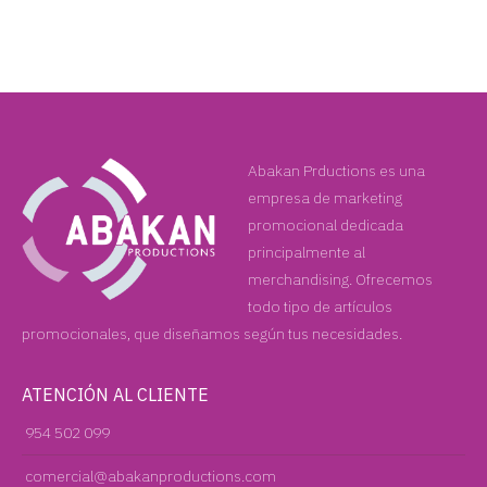
Abakan Prductions es una
empresa de marketing
promocional dedicada
principalmente al
merchandising. Ofrecemos
todo tipo de artículos
promocionales, que diseñamos según tus necesidades.
ATENCIÓN AL CLIENTE
954 502 099
comercial@abakanproductions.com