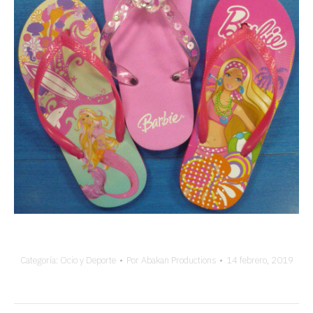
Categoría:
Ocio y Deporte
Por
Abakan Productions
14 febrero, 2019