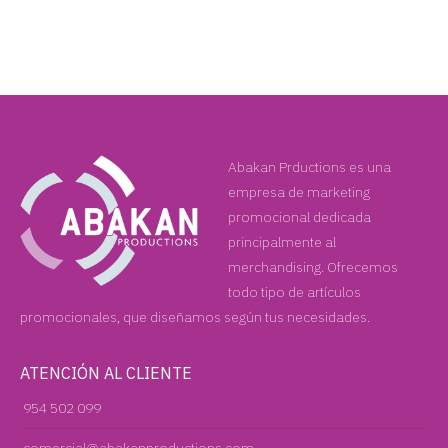
Abakan Prductions es una
empresa de marketing
promocional dedicada
principalmente al
merchandising. Ofrecemos
todo tipo de artículos
promocionales, que diseñamos según tus necesidades.
ATENCIÓN AL CLIENTE
954 502 099