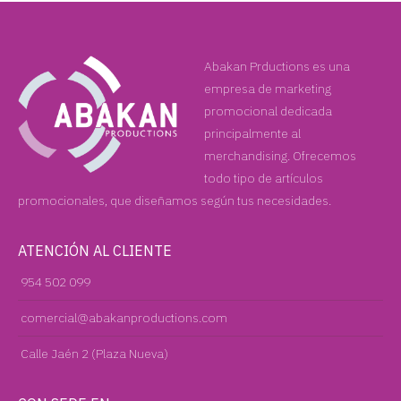
Abakan Prductions es una
empresa de marketing
promocional dedicada
principalmente al
merchandising. Ofrecemos
todo tipo de artículos
promocionales, que diseñamos según tus necesidades.
ATENCIÓN AL CLIENTE
954 502 099
comercial@abakanproductions.com
Calle Jaén 2 (Plaza Nueva)