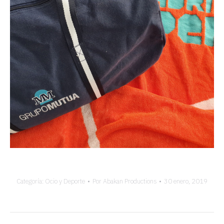
Categoría:
Ocio y Deporte
Por
Abakan Productions
30 enero, 2019
Navegación