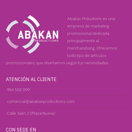
Abakan Prductions es una
empresa de marketing
promocional dedicada
principalmente al
merchandising. Ofrecemos
todo tipo de artículos
promocionales, que diseñamos según tus necesidades.
ATENCIÓN AL CLIENTE
954 502 099
comercial@abakanproductions.com
Calle Jaén 2 (Plaza Nueva)
CON SEDE EN