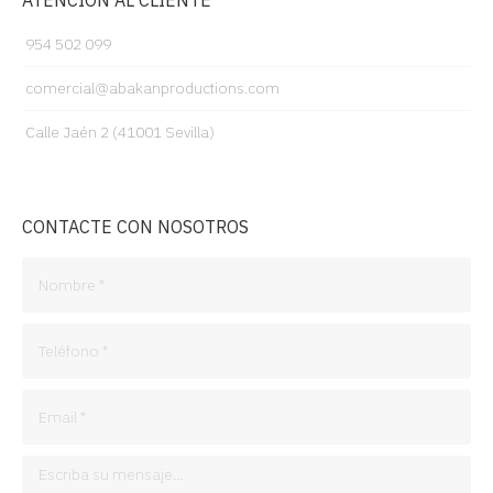
ATENCIÓN AL CLIENTE
954 502 099
comercial@abakanproductions.com
Calle Jaén 2 (41001 Sevilla)
CONTACTE CON NOSOTROS