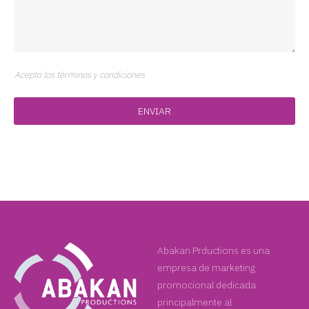
Acepto los términos y condiciones
Abakan Prductions es una
empresa de marketing
promocional dedicada
principalmente al